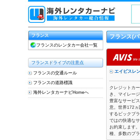
フランス
フランス(
フランスのレンタカー会社一覧
フランスドライブの注意点
エイビスレ
フランスの交通ルール
フランスの道路標識
クレジットカー
海外レンタカーナビHomeへ
き、マイレージ
豊富なサービス
意。世界172
するビックブラ
ではの快適なサ
お約束します。
種、多数のプラ