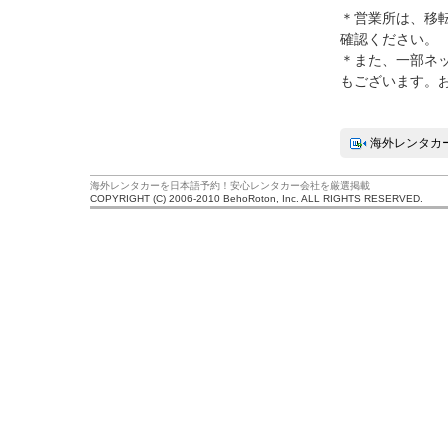
＊営業所は、移
確認ください。
＊また、一部ネ
もございます。
海外レンタカ
海外レンタカーを日本語予約！安心レンタカー会社を厳選掲載
COPYRIGHT (C) 2006-2010 BehoRoton, Inc. ALL RIGHTS RESERVED.