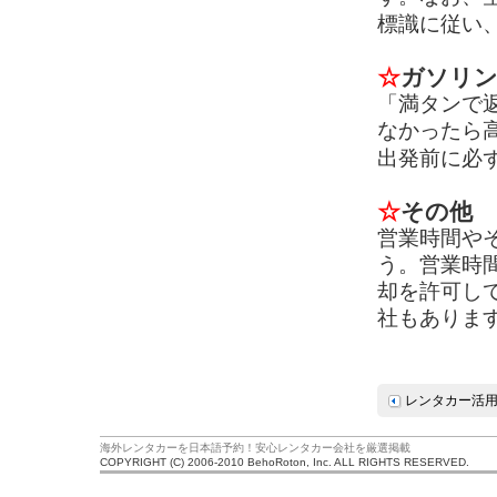
標識に従い
☆
ガソリン
「満タンで
なかったら
出発前に必
☆
その他
営業時間や
う。営業時
却を許可し
社もありま
レンタカー活
海外レンタカーを日本語予約！安心レンタカー会社を厳選掲載
COPYRIGHT (C) 2006-2010 BehoRoton, Inc. ALL RIGHTS RESERVED.