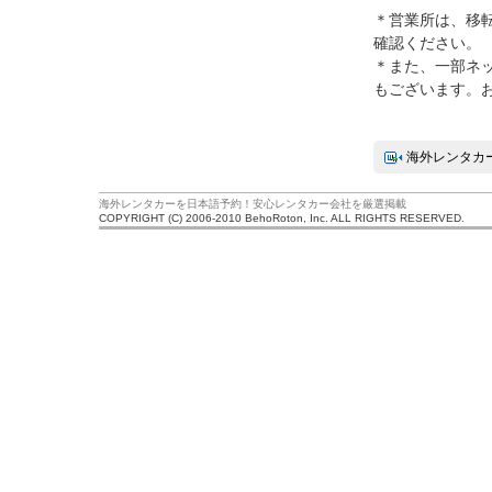
＊営業所は、移
確認ください。
＊また、一部ネ
もございます。
海外レンタカ
海外レンタカーを日本語予約！安心レンタカー会社を厳選掲載
COPYRIGHT (C) 2006-2010 BehoRoton, Inc. ALL RIGHTS RESERVED.