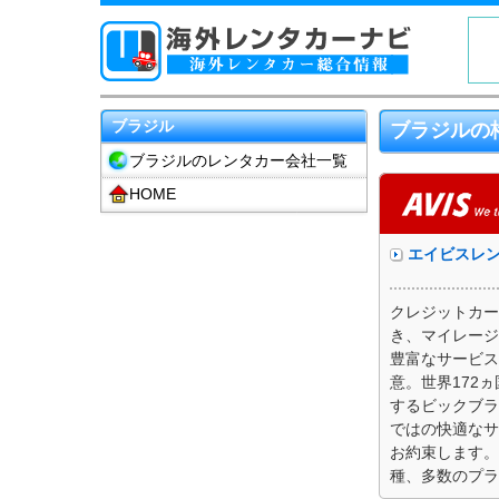
ブラジル
ブラジルの
ブラジルのレンタカー会社一覧
HOME
エイビスレ
クレジットカー
き、マイレージ
豊富なサービス
意。世界172
するビックブラ
ではの快適なサ
お約束します。
種、多数のプラ